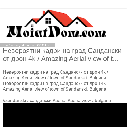
събота, 4 май 2024 г.
Невероятни кадри на град Сандански
от дрон 4k / Amazing Aerial view of t...
Невероятни кадри на град Сандански от дрон 4k /
Amazing Aerial view of town of Sandanski, Bulgaria
Невероятни кадри на град Сандански от дрон 4K
Amazing Aerial view of town of Sandanski, Bulgaria
#sandanski #сандански #aerial #aerialview #bulgaria