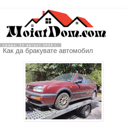
сряда, 21 август 2024 г.
Как да бракувате автомобил