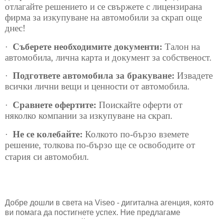
отлагайте решението и се свържете с лицензирана
фирма за изкупуване на автомобили за скрап още
днес!
·
Съберете необходимите документи:
Талон на
автомобила, лична карта и документ за собственост.
·
Подгответе автомобила за бракуване:
Извадете
всички лични вещи и ценности от автомобила.
·
Сравнете офертите:
Поискайте оферти от
няколко компании за изкупуване на скрап.
·
Не се колебайте:
Колкото по-бързо вземете
решение, толкова по-бързо ще се освободите от
стария си автомобил.
Добре дошли в света на Viseo - дигитална агенция, която
ви помага да постигнете успех. Ние предлагаме