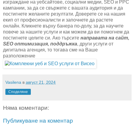
изграждане на уебсайтове, социални медии, SEO и PPC
кампании, за да се свържете с вашата аудитория и да
постигнете желаните резултати. Доверете се на нашия
екип от професионалисти и започнете да растете
онлайн. Кликнете върху банера по-долу, за да научите
повече за нашите услуги и как можем да ви помогнем да
постигнете целите си. Ако търсите
направата на сайт,
SEO оптимизация, поддръжка
, други услуги от
дигитална агенция, то тогава сме на Ваше
разположение
Vasilena
в
август 21, 2024
Споделяне
Няма коментари:
Публикуване на коментар