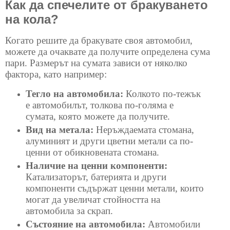
Как да спечелите от бракуването
на кола?
Когато решите да бракувате своя автомобил,
можете да очаквате да получите определена сума
пари. Размерът на сумата зависи от няколко
фактора, като например:
Тегло на автомобила:
Колкото по-тежък
е автомобилът, толкова по-голяма е
сумата, която можете да получите.
Вид на метала:
Неръждаемата стомана,
алуминият и други цветни метали са по-
ценни от обикновената стомана.
Наличие на ценни компоненти:
Катализаторът, батерията и други
компоненти съдържат ценни метали, които
могат да увеличат стойността на
автомобила за скрап.
Състояние на автомобила:
Автомобили