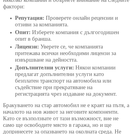
фактори:
Репутация:
Проверете онлайн рецензии и
отзиви за компанията.
Опит:
Изберете компания с дългогодишен
опит в бранша.
Лицензи:
Уверете се, че компанията
притежава всички необходими лицензи за
извършване на дейността.
Допълнителни услуги:
Някои компании
предлагат допълнителни услуги като
безплатен транспорт на автомобила или
съдействие при прекратяване на
регистрацията чрез издаване на документ.
Бракуването на стар автомобил не е краят на пътя, а
началото на нов живот за неговите компоненти.
Като се възползвате от тази възможност, вие не
само ще освободите място в гаража, но и ще
допринесете за опазването на околната среда. Не